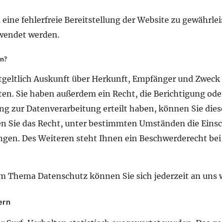
 eine fehlerfreie Bereitstellung der Website zu gewährle
rwendet werden.
en?
tgeltlich Auskunft über Herkunft, Empfänger und Zweck
n. Sie haben außerdem ein Recht, die Berichtigung oder
g zur Datenverarbeitung erteilt haben, können Sie diese 
 Sie das Recht, unter bestimmten Umständen die Einsc
en. Des Weiteren steht Ihnen ein Beschwerderecht bei d
m Thema Datenschutz können Sie sich jederzeit an uns
ern