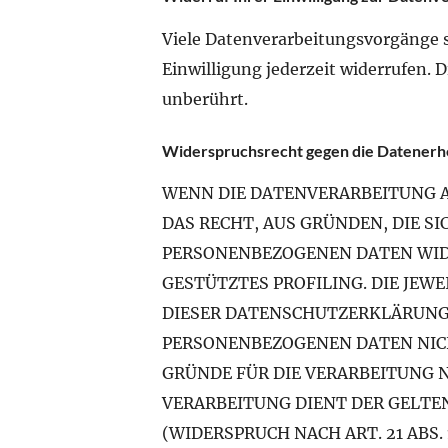
Viele Datenverarbeitungsvorgänge si
Einwilligung jederzeit widerrufen. 
unberührt.
Widerspruchsrecht gegen die Datenerhe
WENN DIE DATENVERARBEITUNG AUF
DAS RECHT, AUS GRÜNDEN, DIE S
PERSONENBEZOGENEN DATEN WIDE
GESTÜTZTES PROFILING. DIE JE
DIESER DATENSCHUTZERKLÄRUNG
PERSONENBEZOGENEN DATEN NICH
GRÜNDE FÜR DIE VERARBEITUNG 
VERARBEITUNG DIENT DER GELTE
(WIDERSPRUCH NACH ART. 21 ABS. 