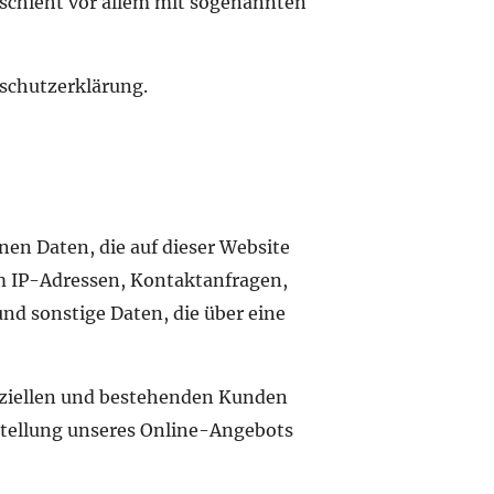
eschieht vor allem mit sogenannten
schutzerklärung.
nen Daten, die auf dieser Website
 um IP-Adressen, Kontaktanfragen,
 sonstige Daten, die über eine
enziellen und bestehenden Kunden
itstellung unseres Online-Angebots