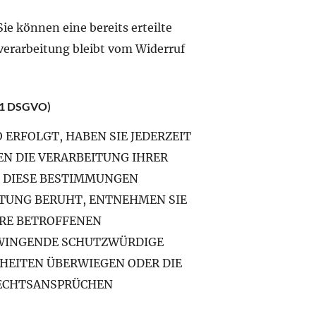
ie können eine bereits erteilte
nverarbeitung bleibt vom Widerruf
 21 DSGVO)
 ERFOLGT, HABEN SIE JEDERZEIT
EN DIE VERARBEITUNG IHRER
F DIESE BESTIMMUNGEN
EITUNG BERUHT, ENTNEHMEN SIE
HRE BETROFFENEN
ZWINGENDE SCHUTZWÜRDIGE
IHEITEN ÜBERWIEGEN ODER DIE
ECHTSANSPRÜCHEN