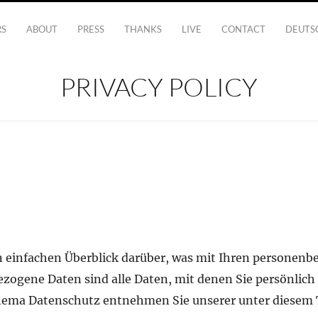
RS
ABOUT
PRESS
THANKS
LIVE
CONTACT
DEUTS
PRIVACY POLICY
 einfachen Überblick darüber, was mit Ihren personenb
ogene Daten sind alle Daten, mit denen Sie persönlich 
hema Datenschutz entnehmen Sie unserer unter diesem T