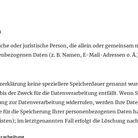
m
rliche oder juristische Person, die allein oder gemeinsam
enbezogenen Daten (z. B. Namen, E-Mail-Adressen o. Ä.)
erklärung keine speziellere Speicherdauer genannt wurd
s der Zweck für die Datenverarbeitung entfällt. Wenn S
ng zur Datenverarbeitung widerrufen, werden Ihre Daten
de für die Speicherung Ihrer personenbezogenen Daten ha
ten); im letztgenannten Fall erfolgt die Löschung nach F
erarbeitung