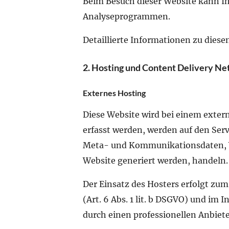
Beim Besuch dieser Website kann Ih
Analyseprogrammen.
Detaillierte Informationen zu dies
2. Hosting und Content Delivery N
Externes Hosting
Diese Website wird bei einem extern
erfasst werden, werden auf den Serv
Meta- und Kommunikationsdaten, Ve
Website generiert werden, handeln.
Der Einsatz des Hosters erfolgt zu
(Art. 6 Abs. 1 lit. b DSGVO) und im 
durch einen professionellen Anbieter 