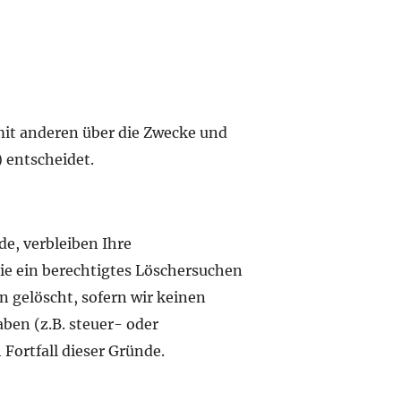
 mit anderen über die Zwecke und
 entscheidet.
e, verbleiben Ihre
ie ein berechtigtes Löschersuchen
 gelöscht, sofern wir keinen
ben (z.B. steuer- oder
ortfall dieser Gründe.