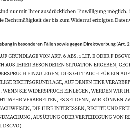
nd nur mit Ihrer ausdrücklichen Einwilligung möglich. S
Die Rechtmäßigkeit der bis zum Widerruf erfolgten Date
bung in besonderen Fällen sowie gegen Direktwerbung (Art.
 GRUNDLAGE VON ART. 6 ABS. 1 LIT. E ODER F DSGVO
ICH AUS IHRER BESONDEREN SITUATION ERGEBEN, GEG
RSPRUCH EINZULEGEN; DIES GILT AUCH FÜR EIN AU
WEILIGE RECHTSGRUNDLAGE, AUF DENEN EINE VERARB
. WENN SIE WIDERSPRUCH EINLEGEN, WERDEN WIR I
T MEHR VERARBEITEN, ES SEI DENN, WIR KÖNNEN 
NACHWEISEN, DIE IHRE INTERESSEN, RECHTE UND FRE
NDMACHUNG, AUSÜBUNG ODER VERTEIDIGUNG VON R
1 DSGVO).