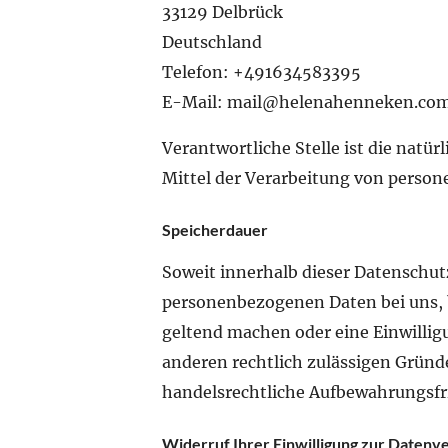
33129 Delbrück
Deutschland
Telefon: +491634583395
E-Mail:
mail@helenahenneken.co
Verantwortliche Stelle ist die natü
Mittel der Verarbeitung von person
Speicherdauer
Soweit innerhalb dieser Datenschutz
personenbezogenen Daten bei uns, bi
geltend machen oder eine Einwilligu
anderen rechtlich zulässigen Grün
handelsrechtliche Aufbewahrungsfris
Widerruf Ihrer Einwilligung zur Datenv