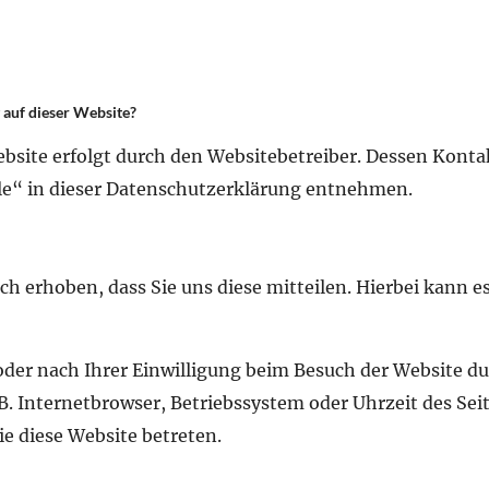
 auf dieser Website?
ebsite erfolgt durch den Websitebetreiber. Dessen Kont
le“ in dieser Datenschutzerklärung entnehmen.
 erhoben, dass Sie uns diese mitteilen. Hierbei kann es 
er nach Ihrer Einwilligung beim Besuch der Website dur
 B. Internetbrowser, Betriebssystem oder Uhrzeit des Seit
ie diese Website betreten.